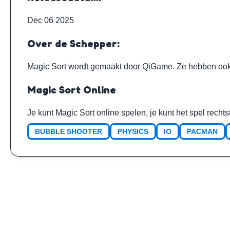
Dec 06 2025
Over de Schepper:
Magic Sort wordt gemaakt door
QiGame
. Ze hebben oo
Magic Sort Online
Je kunt Magic Sort online spelen, je kunt het spel recht
BUBBLE SHOOTER
PHYSICS
IO
PACMAN