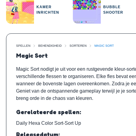
KAMER
BUBBLE
INRICHTEN
SHOOTER
SPELLEN
BEHENDIGHEID
SORTEREN
MAGIC SORT
Magic Sort
Magic Sort nodigt je uit voor een rustgevende kleur-so
verschillende flessen te organiseren. Elke fles bevat ee
wanneer de bovenste lagen overeenkomen. Zodra je een fl
Geniet van de ontspannende gameplay terwijl je je sort
breng orde in de chaos van kleuren.
Gerelateerde spellen:
Daily Hexa Color Sort
-
Sort Up
Releasedatum: