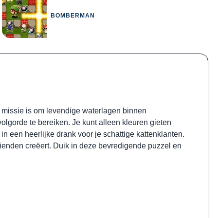
BOMBERMAN
w missie is om levendige waterlagen binnen
volgorde te bereiken. Je kunt alleen kleuren gieten
n een heerlijke drank voor je schattige kattenklanten.
rienden creëert. Duik in deze bevredigende puzzel en