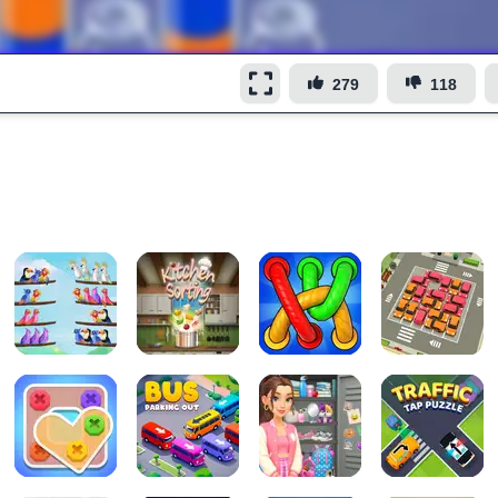
279
118