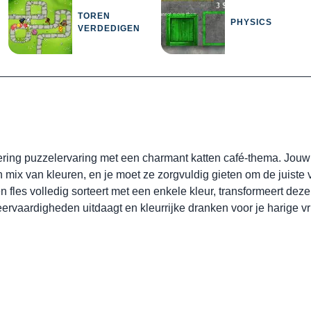
TOREN
PHYSICS
VERDEDIGEN
rtering puzzelervaring met een charmant katten café-thema. Jou
n mix van kleuren, en je moet ze zorgvuldig gieten om de juiste 
es volledig sorteert met een enkele kleur, transformeert deze i
eervaardigheden uitdaagt en kleurrijke dranken voor je harige v