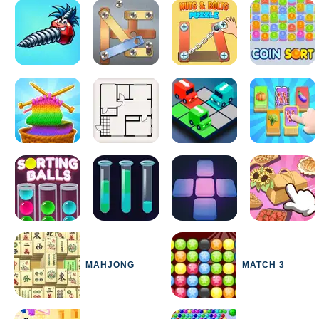
MAHJONG
MATCH 3