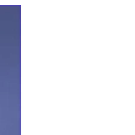
EIEREN
MINEN