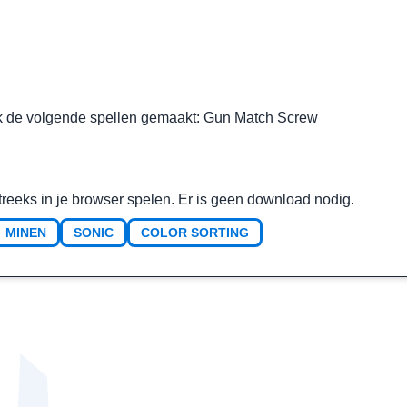
k de volgende spellen gemaakt:
Gun Match Screw
streeks in je browser spelen. Er is geen download nodig.
MINEN
SONIC
COLOR SORTING