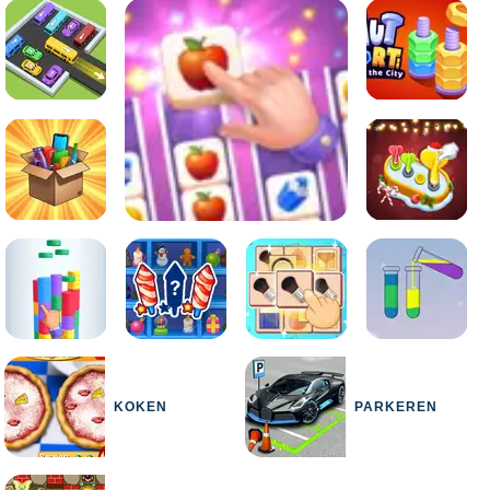
KOKEN
PARKEREN