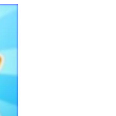
EIEREN
MINEN