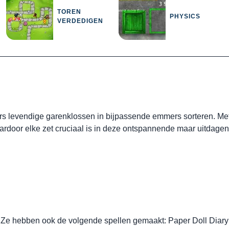
TOREN
PHYSICS
VERDEDIGEN
ers levendige garenklossen in bijpassende emmers sorteren. Me
aardoor elke zet cruciaal is in deze ontspannende maar uitdagen
. Ze hebben ook de volgende spellen gemaakt:
Paper Doll Diar