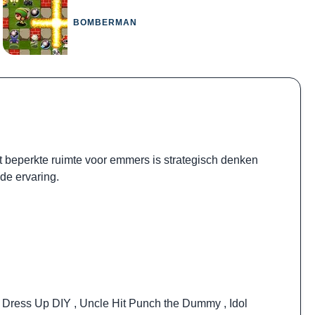
BOMBERMAN
t beperkte ruimte voor emmers is strategisch denken
de ervaring.
y Dress Up DIY
,
Uncle Hit Punch the Dummy
,
Idol