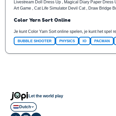
Livestream Doll Dress Up
,
Magical Diary Paper Dress
Art Game
,
Cat Life Simulator Devil Cat
,
Draw Bridge B
Color Yarn Sort Online
Je kunt Color Yarn Sort online spelen, je kunt het spel 
BUBBLE SHOOTER
PHYSICS
IO
PACMAN
Let the world play
Dutch