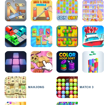
MAHJONG
MATCH 3