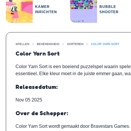
KAMER
BUBBLE
INRICHTEN
SHOOTER
SPELLEN
BEHENDIGHEID
SORTEREN
COLOR YARN SORT
Color Yarn Sort
Color Yarn Sort is een boeiend puzzelspel waarin spel
essentieel. Elke kleur moet in de juiste emmer gaan, w
Releasedatum:
Nov 05 2025
Over de Schepper:
Color Yarn Sort wordt gemaakt door
Bravestars Games