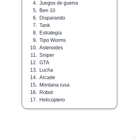
4.
Juegos de guerra
5.
Ben 10
6.
Disparando
7.
Tank
8.
Estrategia
9.
Tipo Worms
10.
Asteroides
11.
Sniper
12.
GTA
13.
Lucha
14.
Arcade
15.
Montana rusa
16.
Robot
17.
Helicoptero