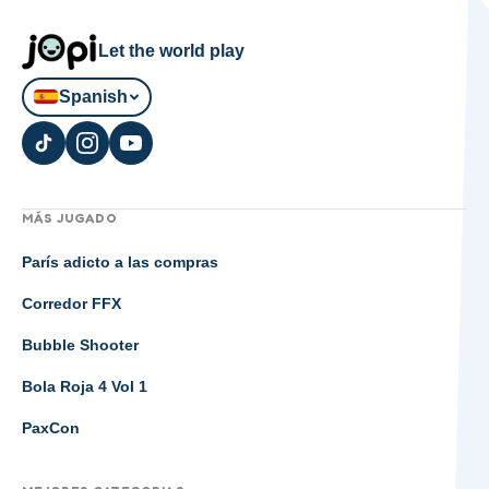
Let the world play
Spanish
MÁS JUGADO
París adicto a las compras
Corredor FFX
Bubble Shooter
Bola Roja 4 Vol 1
PaxCon