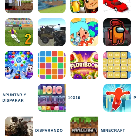
APUNTAR Y
10X10
DISPARAR
DISPARANDO
MINECRAFT