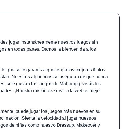
uedes jugar instantáneamente nuestros juegos sin
egos en todas partes. Damos la bienvenida a los
lo que se le garantiza que tenga los mejores títulos
ustan. Nuestros algoritmos se aseguran de que nunca
es, si te gustan los juegos de Mahjongg, verás los
rtes. ¡Nuestra misión es servir a la web el mejor
iamente, puede jugar los juegos más nuevos en su
clinación. Siente la velocidad al jugar nuestros
juegos de niñas como nuestro Dressup, Makeover y