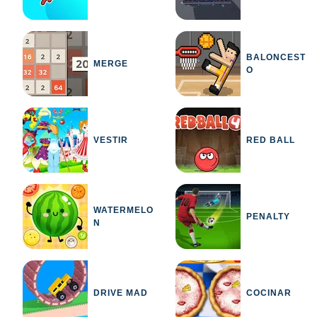
BALONCEST
MERGE
O
VESTIR
RED BALL
WATERMELO
PENALTY
N
DRIVE MAD
COCINAR