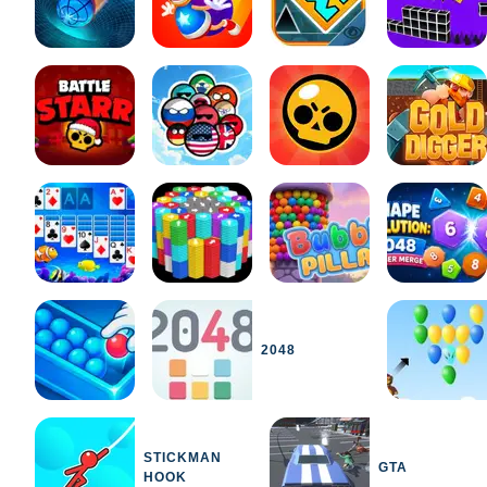
2048
STICKMAN
GTA
HOOK