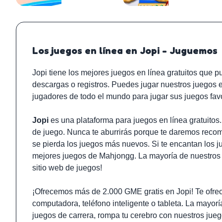
Los juegos en línea en Jopi - Juguemos
Jopi tiene los mejores juegos en línea gratuitos que 
descargas o registros. Puedes jugar nuestros juegos e
jugadores de todo el mundo para jugar sus juegos favo
Jopi
es una plataforma para juegos en línea gratuitos
de juego. Nunca te aburrirás porque te daremos reco
se pierda los juegos más nuevos. Si te encantan los j
mejores juegos de Mahjongg. La mayoría de nuestros j
sitio web de juegos!
¡Ofrecemos más de 2.000 GME gratis en Jopi! Te ofrec
computadora, teléfono inteligente o tableta. La mayorí
juegos de carrera, rompa tu cerebro con nuestros jue