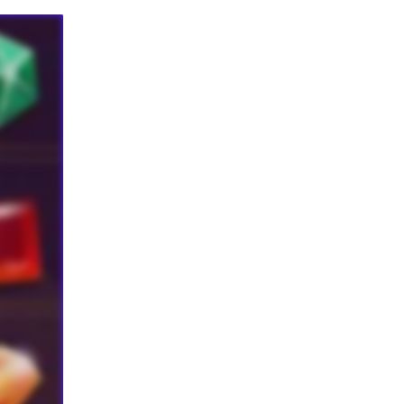
EIEREN
MINEN