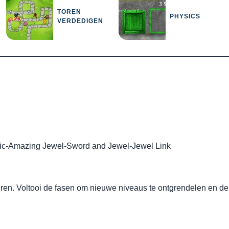
TOREN
PHYSICS
VERDEDIGEN
ic
-
Amazing Jewel
-
Sword and Jewel
-
Jewel Link
eren. Voltooi de fasen om nieuwe niveaus te ontgrendelen en de