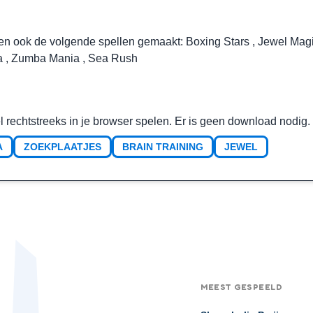
en ook de volgende spellen gemaakt:
Boxing Stars
,
Jewel Mag
a
,
Zumba Mania
,
Sea Rush
l rechtstreeks in je browser spelen. Er is geen download nodig.
A
ZOEKPLAATJES
BRAIN TRAINING
JEWEL
MEEST GESPEELD