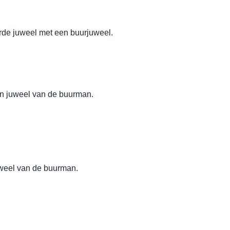
erde juweel met een buurjuweel.
en juweel van de buurman.
uweel van de buurman.