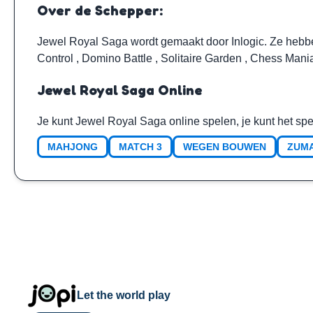
Over de Schepper:
Jewel Royal Saga wordt gemaakt door
Inlogic
. Ze hebb
Control
,
Domino Battle
,
Solitaire Garden
,
Chess Mani
Jewel Royal Saga Online
Je kunt Jewel Royal Saga online spelen, je kunt het spe
MAHJONG
MATCH 3
WEGEN BOUWEN
ZUM
Let the world play