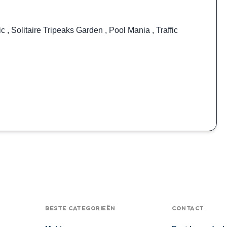
ic
,
Solitaire Tripeaks Garden
,
Pool Mania
,
Traffic
BESTE CATEGORIEËN
CONTACT