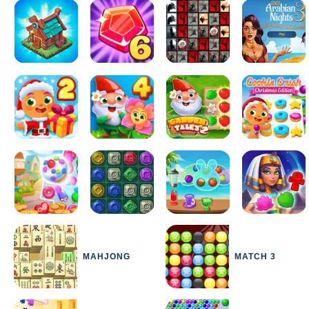
MAHJONG
MATCH 3