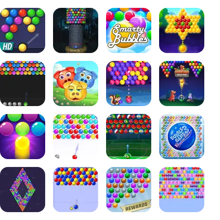
OE
MINING