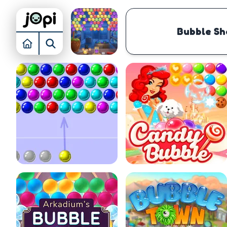
Bubble Sh
INNENEINRICHTUNG
BUBBLE SHOOTER
TURMVERTEIDIG