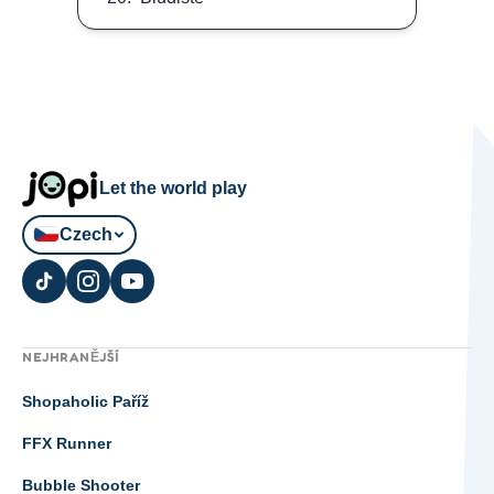
Let the world play
Czech
NEJHRANĚJŠÍ
Shopaholic Paříž
FFX Runner
Bubble Shooter