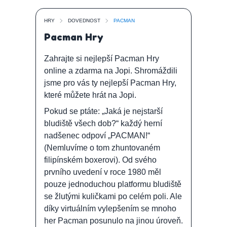
HRY
DOVEDNOST
PACMAN
Pacman Hry
Zahrajte si nejlepší Pacman Hry
online a zdarma na Jopi. Shromáždili
jsme pro vás ty nejlepší Pacman Hry,
které můžete hrát na Jopi.
Pokud se ptáte: „Jaká je nejstarší
bludiště všech dob?“ každý herní
nadšenec odpoví „PACMAN!“
(Nemluvíme o tom zhuntovaném
filipínském boxerovi). Od svého
prvního uvedení v roce 1980 měl
pouze jednoduchou platformu bludiště
se žlutými kuličkami po celém poli. Ale
díky virtuálním vylepšením se mnoho
her Pacman posunulo na jinou úroveň.