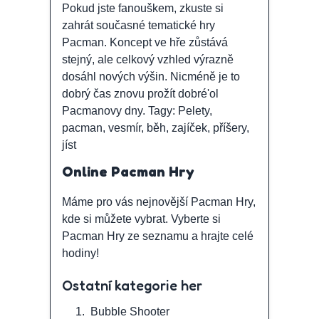
Pokud jste fanouškem, zkuste si
zahrát současné tematické hry
Pacman. Koncept ve hře zůstává
stejný, ale celkový vzhled výrazně
dosáhl nových výšin. Nicméně je to
dobrý čas znovu prožít dobré'ol
Pacmanovy dny. Tagy: Pelety,
pacman, vesmír, běh, zajíček, příšery,
jíst
Online Pacman Hry
Máme pro vás nejnovější Pacman Hry,
kde si můžete vybrat. Vyberte si
Pacman Hry ze seznamu a hrajte celé
hodiny!
Ostatní kategorie her
1.
Bubble Shooter