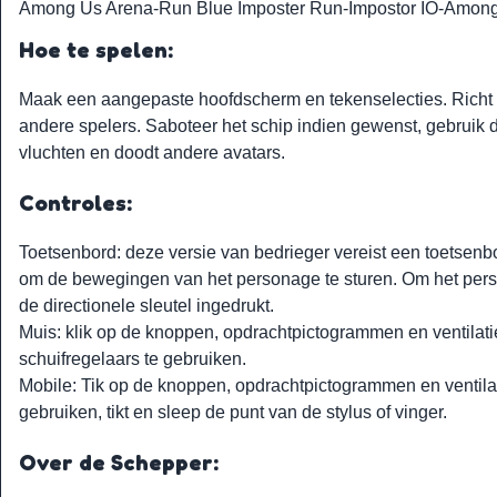
Among Us Arena
-
Run Blue Imposter Run
-
Impostor IO
-
Among 
Hoe te spelen:
Maak een aangepaste hoofdscherm en tekenselecties. Richt 
andere spelers. Saboteer het schip indien gewenst, gebruik 
vluchten en doodt andere avatars.
Controles:
Toetsenbord: deze versie van bedrieger vereist een toetsenb
om de bewegingen van het personage te sturen. Om het pers
de directionele sleutel ingedrukt.
Muis: klik op de knoppen, opdrachtpictogrammen en ventilati
schuifregelaars te gebruiken.
Mobile: Tik op de knoppen, opdrachtpictogrammen en ventilati
gebruiken, tikt en sleep de punt van de stylus of vinger.
Over de Schepper: