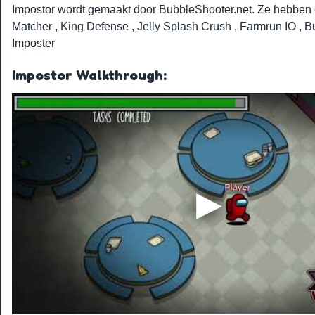
Impostor wordt gemaakt door
BubbleShooter.net
. Ze hebben
Matcher
,
King Defense
,
Jelly Splash Crush
,
Farmrun IO
,
B
Imposter
Impostor Walkthrough: