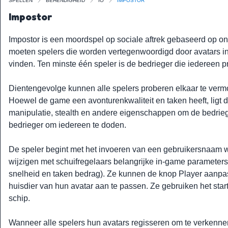
SPELLEN
BEHENDIGHEID
IO
IMPOSTOR
Impostor
Impostor is een moordspel op sociale aftrek gebaseerd op o
moeten spelers die worden vertegenwoordigd door avatars i
vinden. Ten minste één speler is de bedrieger die iedereen p
Dientengevolge kunnen alle spelers proberen elkaar te vermo
Hoewel de game een avonturenkwaliteit en taken heeft, ligt 
manipulatie, stealth en andere eigenschappen om de bedrieger
bedrieger om iedereen te doden.
De speler begint met het invoeren van een gebruikersnaam 
wijzigen met schuifregelaars belangrijke in-game parameters 
snelheid en taken bedrag). Ze kunnen de knop Player aanpa
huisdier van hun avatar aan te passen. Ze gebruiken het start
schip.
Wanneer alle spelers hun avatars regisseren om te verkenne