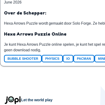
June 2026
Over de Schepper:
Hexa Arrows Puzzle wordt gemaakt door
Solo Forge
. Ze he
Hexa Arrows Puzzle Online
Je kunt Hexa Arrows Puzzle online spelen, je kunt het spel re
geen download nodig.
BUBBLE SHOOTER
PHYSICS
IO
PACMAN
MIN
Let the world play