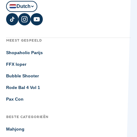
Dutch
MEEST GESPEELD
Shopaholic Parijs
FFX loper
Bubble Shooter
Rode Bal 4 Vol 1
Pax Con
BESTE CATEGORIEËN
Mahjong