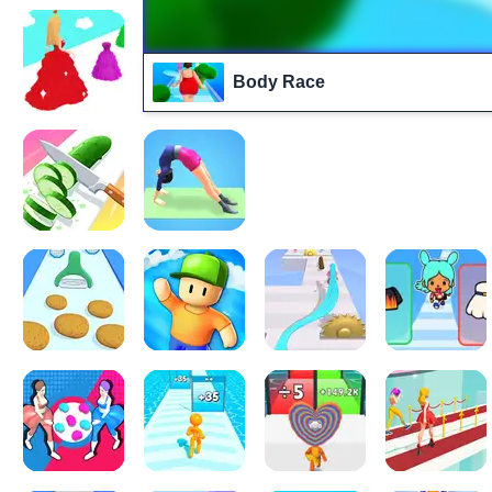
Body Race