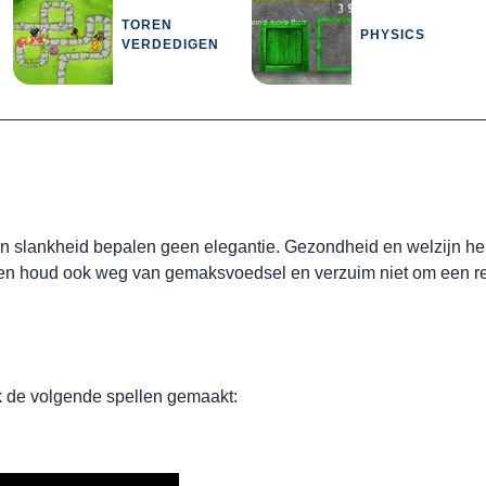
TOREN
PHYSICS
VERDEDIGEN
 en slankheid bepalen geen elegantie. Gezondheid en welzijn heb
en houd ook weg van gemaksvoedsel en verzuim niet om een ​​re
k de volgende spellen gemaakt: