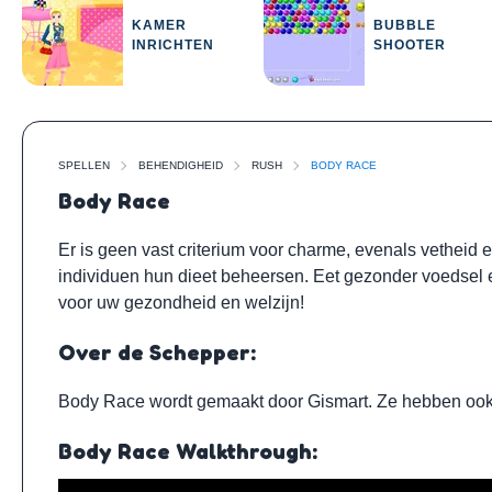
KAMER
BUBBLE
INRICHTEN
SHOOTER
SPELLEN
BEHENDIGHEID
RUSH
BODY RACE
Body Race
Er is geen vast criterium voor charme, evenals vetheid
individuen hun dieet beheersen. Eet gezonder voedsel 
voor uw gezondheid en welzijn!
Over de Schepper:
Body Race wordt gemaakt door
Gismart
. Ze hebben oo
Body Race Walkthrough: