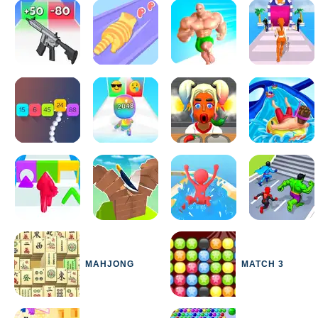
MAHJONG
MATCH 3