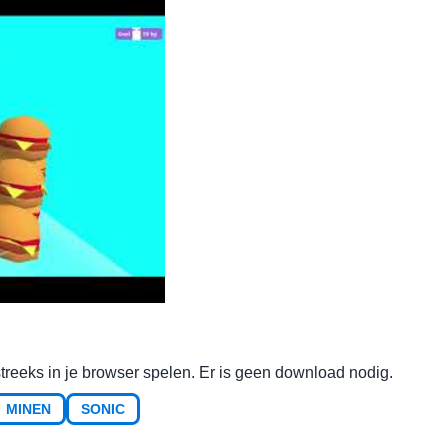
streeks in je browser spelen. Er is geen download nodig.
MINEN
SONIC