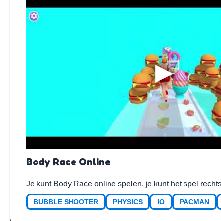
Body Race Online
Je kunt Body Race online spelen, je kunt het spel recht
BUBBLE SHOOTER
PHYSICS
IO
PACMAN