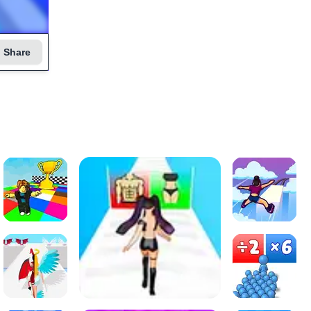
Share