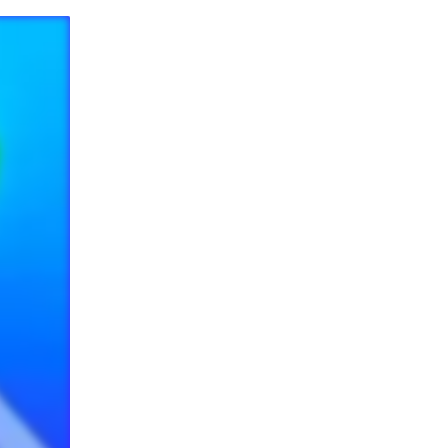
EIEREN
MINEN