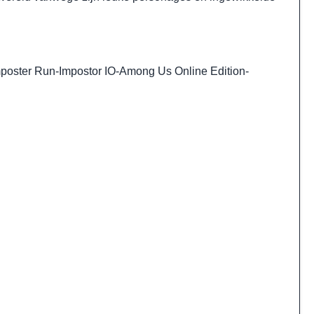
poster Run
-
Impostor IO
-
Among Us Online Edition
-