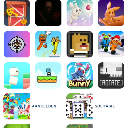
AANKLEDEN
SOLITAIRE