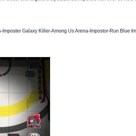
s
-
Imposter Galaxy Killer
-
Among Us Arena
-
Impostor
-
Run Blue Im