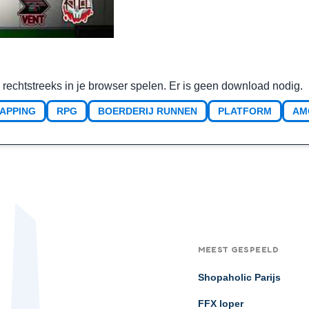
 rechtstreeks in je browser spelen. Er is geen download nodig.
APPING
RPG
BOERDERIJ RUNNEN
PLATFORM
AM
MEEST GESPEELD
Shopaholic Parijs
FFX loper