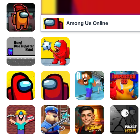
Among Us Online