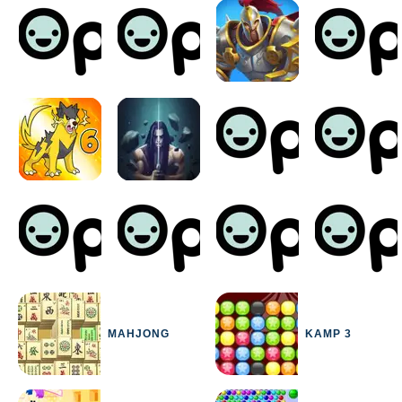
MAHJONG
KAMP 3