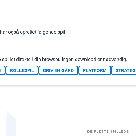
 har også oprettet følgende spil:
 spillet direkte i din browser. Ingen download er nødvendig.
E
ROLLESPIL
DRIV EN GÅRD
PLATFORM
STRATEG
DE FLESTE SPILLEDE