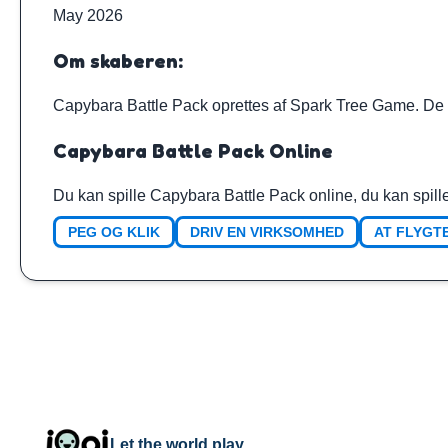
May 2026
Om skaberen:
Capybara Battle Pack oprettes af
Spark Tree Game
. De
Capybara Battle Pack Online
Du kan spille Capybara Battle Pack online, du kan spille
PEG OG KLIK
DRIV EN VIRKSOMHED
AT FLYGT
Let the world play