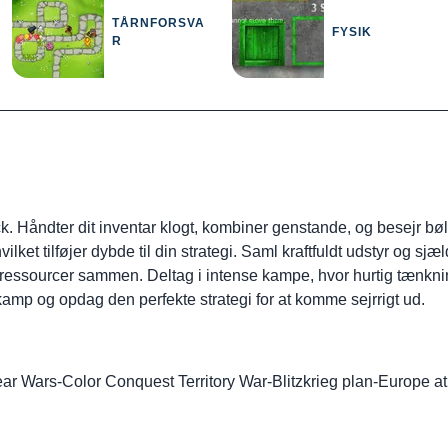
TÅRNFORSVA
FYSIK
R
 Håndter dit inventar klogt, kombiner genstande, og besejr bølge
lket tilføjer dybde til din strategi. Saml kraftfuldt udstyr og sj
essourcer sammen. Deltag i intense kampe, hvor hurtig tænkning
mp og opdag den perfekte strategi for at komme sejrrigt ud.
ar Wars
-
Color Conquest Territory War
-
Blitzkrieg plan
-
Europe at