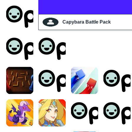
Capybara Battle Pack