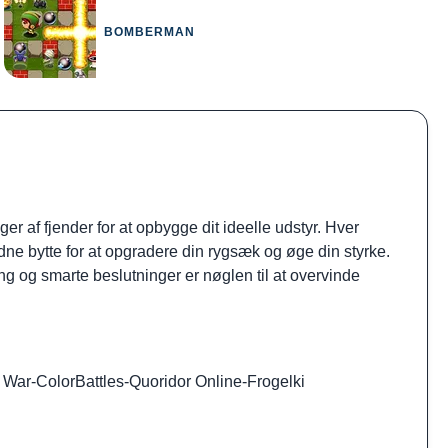
BOMBERMAN
r af fjender for at opbygge dit ideelle udstyr. Hver
ældne bytte for at opgradere din rygsæk og øge din styrke.
 og smarte beslutninger er nøglen til at overvinde
 War
-
ColorBattles
-
Quoridor Online
-
Frogelki