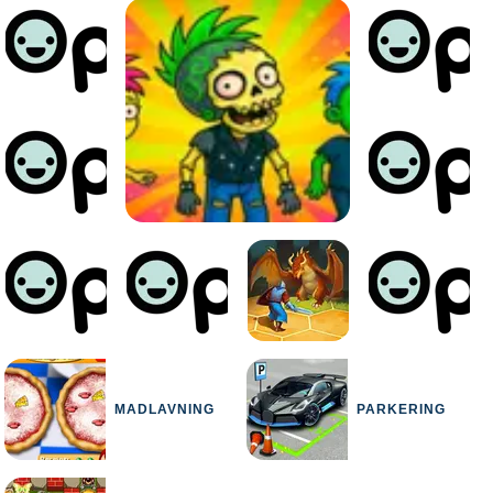
MADLAVNING
PARKERING